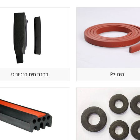
Pz מים
תחנת מים בנטוניט