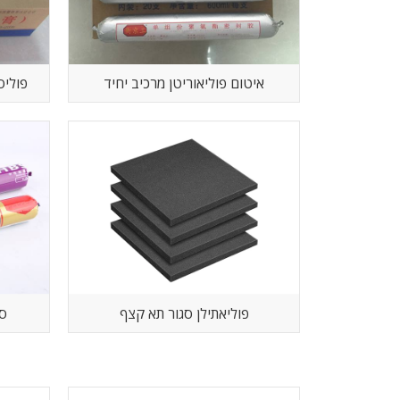
איטום פוליאוריטן מרכיב יחיד
שני מרכיבים nt
פוליאתילן סגור תא קצף
סי