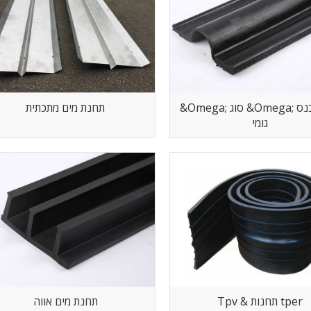
&Omega; סוג &Omega; סוג הוכנס
תחנת מים מתכתית
גומי
Tpv & תחנות tper
תחנת מים אווה