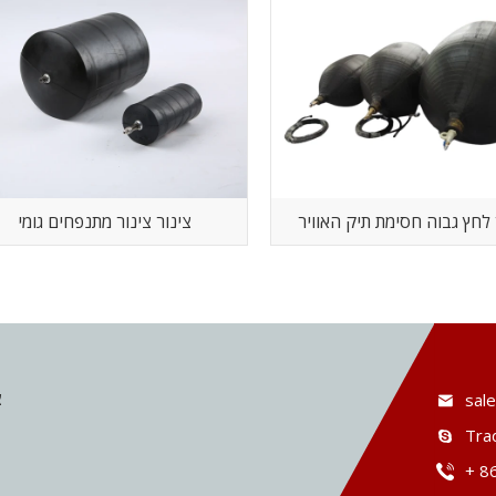
 לחץ גבוה חסימת תיק האוויר
צינור צינור מתנפחים גומי
צ
sal
Tra
+ 8