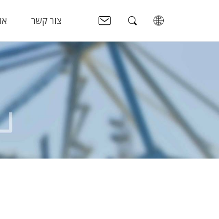
צור קשר
או