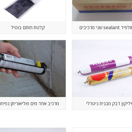
seala פוליסולפיד
קלטת חותם בוטיל
ליקון דבק מבנית ניטרלי
מרכיב אחד מים פוליאוריתן נפיחו